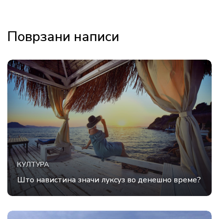
Поврзани написи
КУЛТУРА
Што навистина значи луксуз во денешно време?