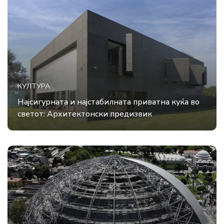
КУЛТУРА
Најсигурната и најстабилната приватна куќа во
светот: Архитектонски предизвик