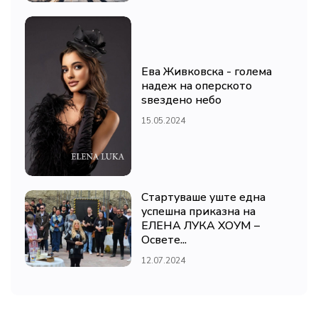
Ева Живковска - голема
надеж на оперското
ѕвездено небо
15.05.2024
Стартуваше уште една
успешна приказна на
ЕЛЕНА ЛУКА ХОУМ –
Освете...
12.07.2024