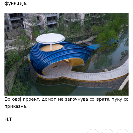
функција.
Во овој проект, домот не започнува со врата, туку со
приказна.
Н.Т