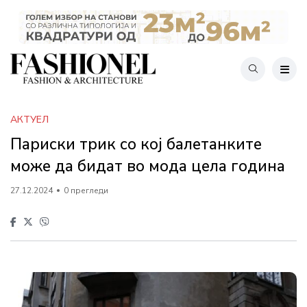
АКТУЕЛ
Париски трик со кој балетанките
може да бидат во мода цела година
27.12.2024
0 прегледи