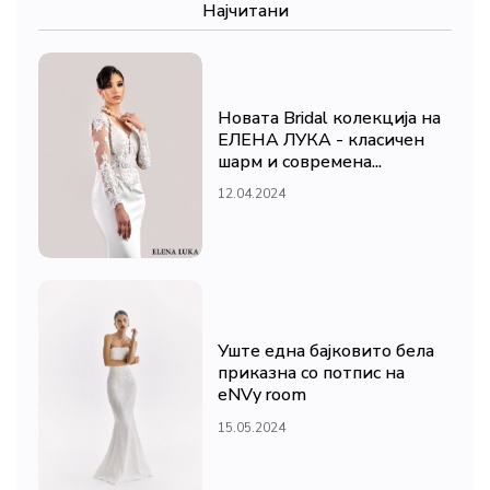
Најчитани
Новата Bridal колекција на
ЕЛЕНА ЛУКА - класичен
шарм и современа...
12.04.2024
Уште една бајковито бела
приказна со потпис на
eNVy room
15.05.2024