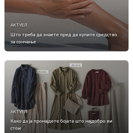
АКТУЕЛ
Што треба да знаете пред да купите средство
за сончање
АКТУЕЛ
Како да ја пронајдете бојата што најдобро ви
стои