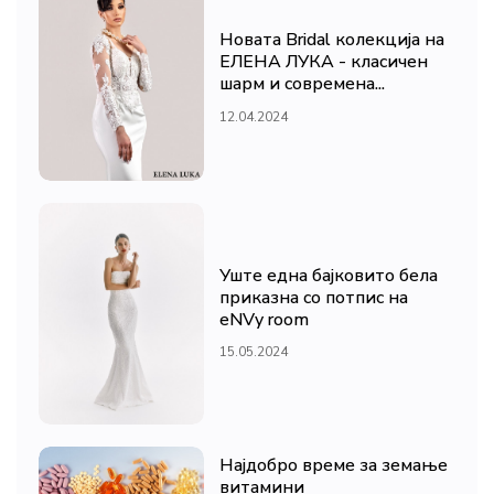
Новата Bridal колекција на
ЕЛЕНА ЛУКА - класичен
шарм и современа...
12.04.2024
Уште една бајковито бела
приказна со потпис на
eNVy room
15.05.2024
Најдобро време за земање
витамини