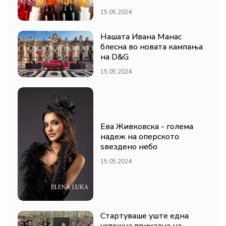
15.05.2024
Нашата Ивана Манас
блесна во новата кампања
на D&G
15.05.2024
Ева Живковска - голема
надеж на оперското
ѕвездено небо
15.05.2024
Стартуваше уште една
успешна приказна на