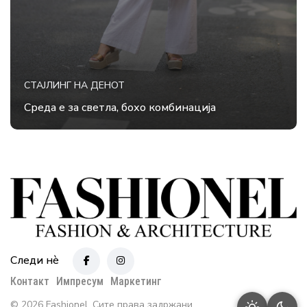
СТАЈЛИНГ НА ДЕНОТ
Среда е за светла, бохо комбинација
Следи нè
Контакт
Импресум
Маркетинг
© 2026 Fashionel. Сите права задржани.