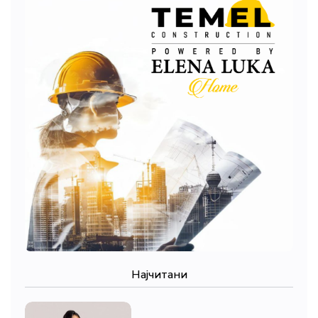
Најчитани