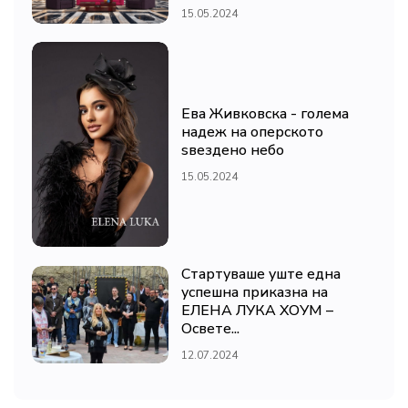
15.05.2024
Ева Живковска - голема
надеж на оперското
ѕвездено небо
15.05.2024
Стартуваше уште една
успешна приказна на
ЕЛЕНА ЛУКА ХОУМ –
Освете...
12.07.2024