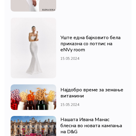
Уште една бајковито бела
приказна со потпис на
eNVy room
15.05.2024
Најдобро време за земање
витамини
15.05.2024
Нашата Ивана Манас
блесна во новата кампања
на D&G