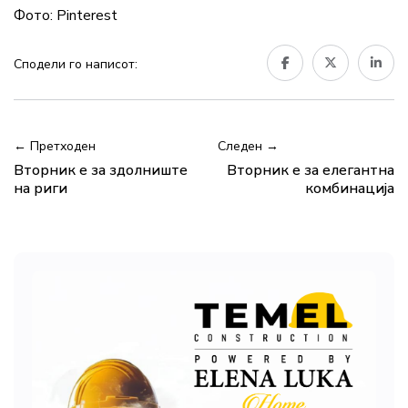
Фото: Pinterest
Сподели го написот:
← Претходен
Следен →
Вторник е за здолниште
Вторник е за елегантна
на риги
комбинација