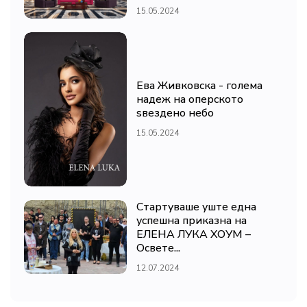
15.05.2024
Ева Живковска - голема
надеж на оперското
ѕвездено небо
15.05.2024
Стартуваше уште една
успешна приказна на
ЕЛЕНА ЛУКА ХОУМ –
Освете...
12.07.2024