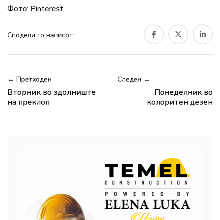
Фото: Pinterest
Сподели го написот:
← Претходен
Следен →
Вторник во здолниште
Понеделник во
на преклоп
колоритен дезен