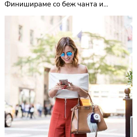
Финишираме со беж чанта и...