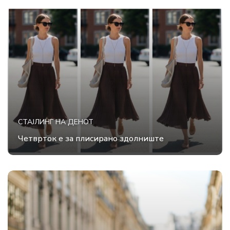
СТАЈЛИНГ НА ДЕНОТ
Четврток е за плисирано здолниште