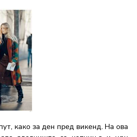
пут, како за ден пред викенд. На ова