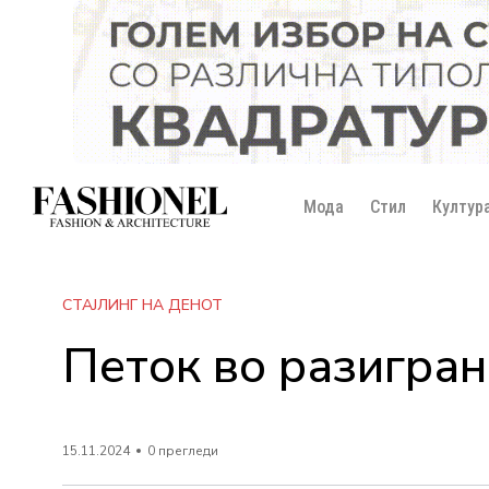
Мода
Стил
Култур
СТАЈЛИНГ НА ДЕНОТ
Петок во разигран
15.11.2024
0 прегледи