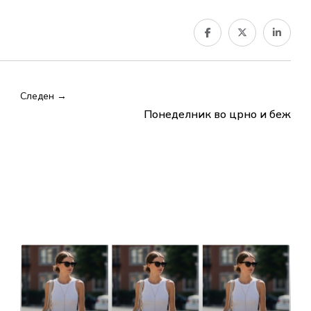
Следен →
Понеделник во црно и беж