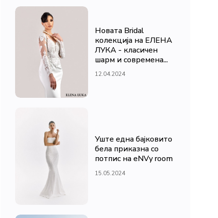
Новата Bridal
колекција на ЕЛЕНА
ЛУКА - класичен
шарм и современа...
12.04.2024
Уште една бајковито
бела приказна со
потпис на eNVy room
15.05.2024