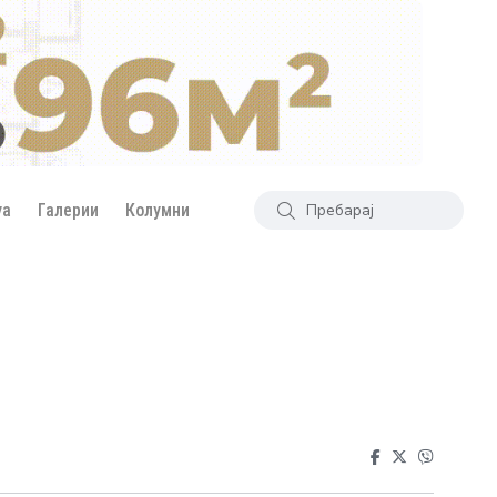
уа
Галерии
Колумни