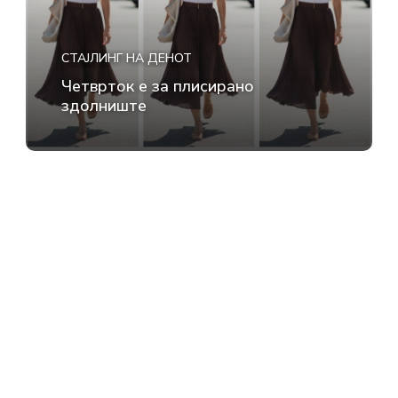
СТАЈЛИНГ НА ДЕНОТ
Четврток е за плисирано
здолниште