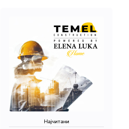
Најчитани