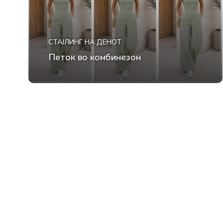
СТАЈЛИНГ НА ДЕНОТ
Петок во комбинезон