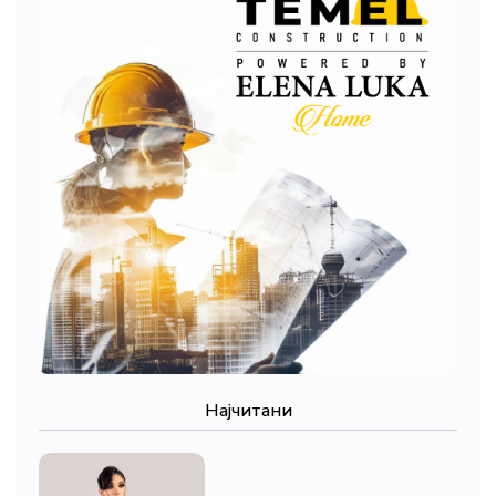
Најчитани