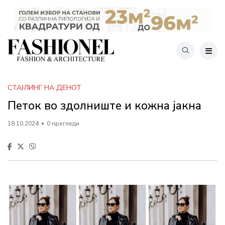
СТАЈЛИНГ НА ДЕНОТ
Петок во здолниште и кожна јакна
18.10.2024
0 прегледи