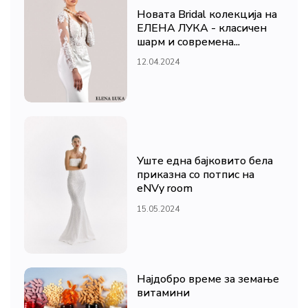
Новата Bridal колекција на
ЕЛЕНА ЛУКА - класичен
шарм и современа...
12.04.2024
Уште една бајковито бела
приказна со потпис на
eNVy room
15.05.2024
Најдобро време за земање
витамини