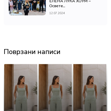
ЕЛЕНА ЛУКА ХОУМ –
Освете...
12.07.2024
Поврзани написи