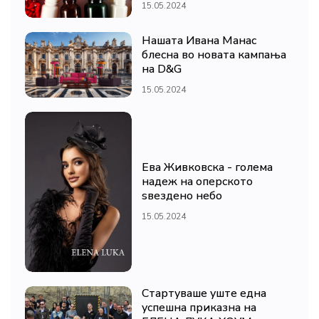
15.05.2024
Нашата Ивана Манас
блесна во новата кампања
на D&G
15.05.2024
Ева Живковска - голема
надеж на оперското
ѕвездено небо
15.05.2024
Стартуваше уште една
успешна приказна на