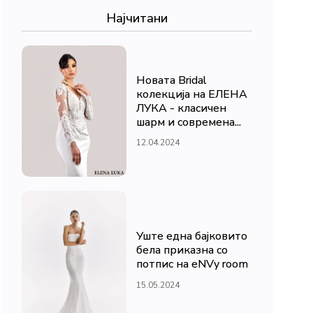
Најчитани
Новата Bridal
колекција на ЕЛЕНА
ЛУКА - класичен
шарм и современа...
12.04.2024
Уште една бајковито
бела приказна со
потпис на eNVy room
15.05.2024