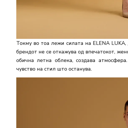
Токму во тоа лежи силата на ELENA LUKA, 
брендот не се откажува од впечатокот, жен
обична летна облека, создава атмосфера
чувство на стил што останува.