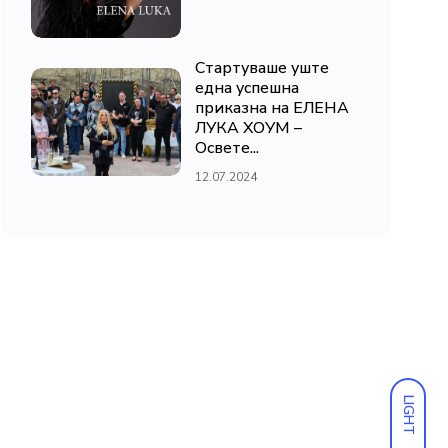
Стартуваше уште
една успешна
приказна на ЕЛЕНА
ЛУКА ХОУМ –
Освете...
12.07.2024
LIGHT