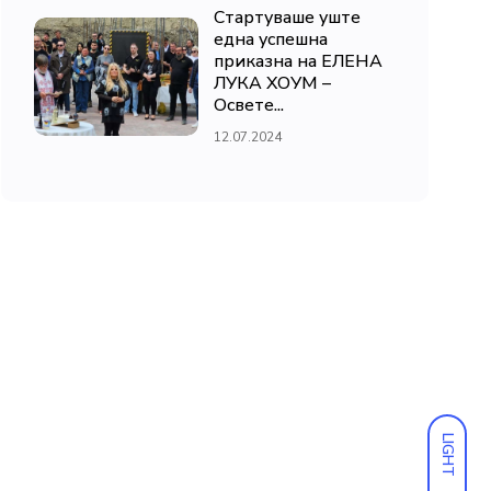
Стартуваше уште
една успешна
приказна на ЕЛЕНА
ЛУКА ХОУМ –
Освете...
12.07.2024
LIGHT