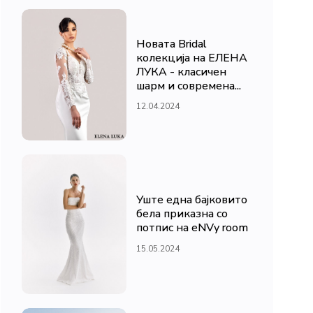
Новата Bridal
колекција на ЕЛЕНА
ЛУКА - класичен
шарм и современа...
12.04.2024
Уште една бајковито
бела приказна со
потпис на eNVy room
15.05.2024