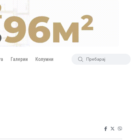
уа
Галерии
Колумни