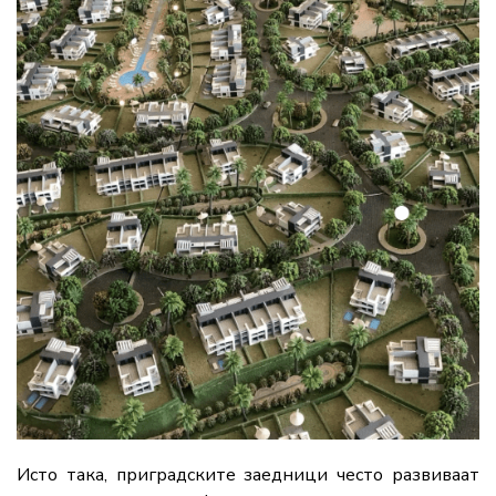
Исто така, приградските заедници често развиваат