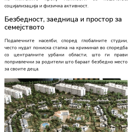
социјализација и физичка активност.
Безбедност, заедница и простор за
семејството
Подалечните населби, според глобалните студии,
често нудат пониска стапка на криминал во споредба
со централните урбани области, што ги прави
попривлечни за родители што бараат безбедно место
за своите деца.