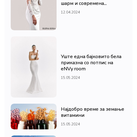
шарм и современа...
12.04.2024
Уште една бајковито бела
приказна со потпис на
eNVy room
15.05.2024
Најдобро време за земање
витамини
15.05.2024