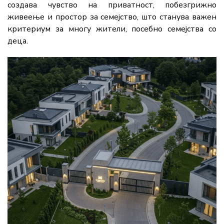
создава чувство на приватност, побезгрижно
живеење и простор за семејство, што станува важен
критериум за многу жители, посебно семејства со
деца.