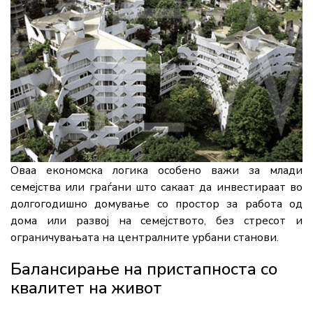
Оваа економска логика особено важи за млади
семејства или граѓани што сакаат да инвестираат во
долгогодишно домување со простор за работа од
дома или развој на семејството, без стресот и
ограничувањата на централните урбани станови.
Балансирање на пристапноста со
квалитет на живот