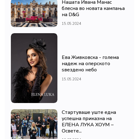
Нашата Ивана Манас
блесна во новата кампања
на D&G
15.05.2024
Ева Живковска - голема
надеж на оперското
ѕвездено небо
15.05.2024
Стартуваше уште една
успешна приказна на
ЕЛЕНА ЛУКА ХОУМ –
Освете...