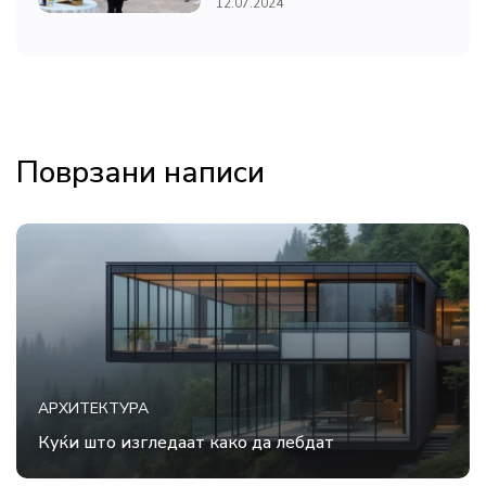
12.07.2024
Поврзани написи
АРХИТЕКТУРА
Куќи што изгледаат како да лебдат