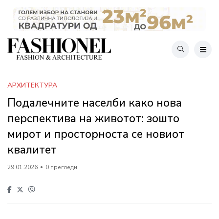
АРХИТЕКТУРА
Подалечните населби како нова
перспектива на животот: зошто
мирот и просторноста се новиот
квалитет
29.01.2026
0 прегледи