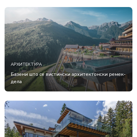
АРХИТЕКТУРА
Базени што се вистински архитектонски ремек-
дела