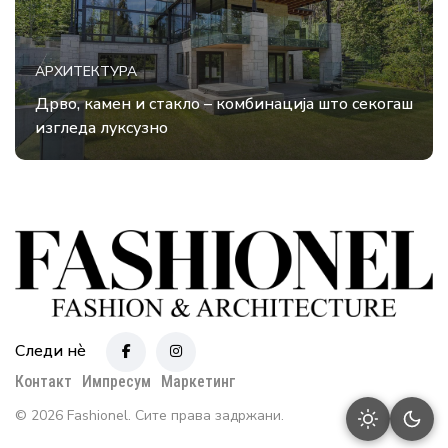
АРХИТЕКТУРА
Дрво, камен и стакло – комбинација што секогаш
изгледа луксузно
Следи нè
Контакт
Импресум
Маркетинг
© 2026 Fashionel. Сите права задржани.