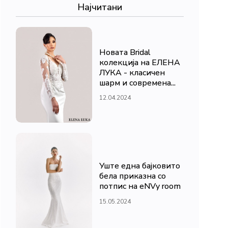
Најчитани
Новата Bridal
колекција на ЕЛЕНА
ЛУКА - класичен
шарм и современа...
12.04.2024
Уште една бајковито
бела приказна со
потпис на eNVy room
15.05.2024