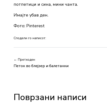
потпетици и сина, мини чанта.
Имајте убав ден.
Фото: Pinterest
Сподели го написот:
← Претходен
Петок во блејзер и балетанки
Поврзани написи