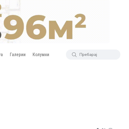
уа
Галерии
Колумни