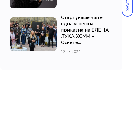
DARK
Стартуваше уште
една успешна
приказна на ЕЛЕНА
ЛУКА ХОУМ –
Освете...
12.07.2024