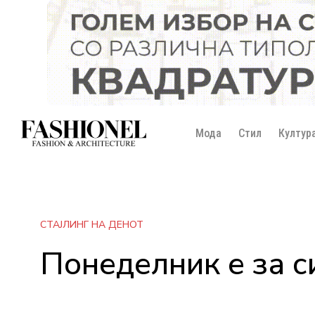
Мода
Стил
Култур
СТАЈЛИНГ НА ДЕНОТ
Понеделник е за с