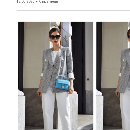
12.05.2025
0 прегледи