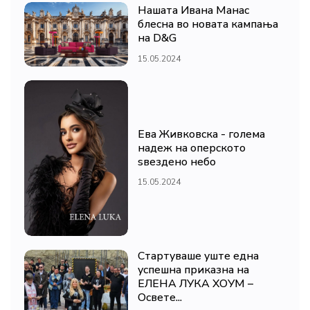
Нашата Ивана Манас
блесна во новата кампања
на D&G
15.05.2024
Ева Живковска - голема
надеж на оперското
ѕвездено небо
15.05.2024
Стартуваше уште една
успешна приказна на
ЕЛЕНА ЛУКА ХОУМ –
Освете...