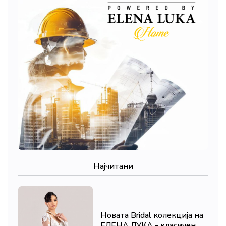
Најчитани
Новата Bridal колекција на
ЕЛЕНА ЛУКА - класичен