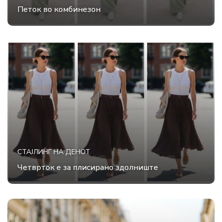
Петок во комбинезон
СТАЈЛИНГ НА ДЕНОТ
Четврток е за плисирано здолниште