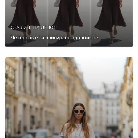
СТАЈЛИНГ НА ДЕНОТ
Четврток е за плисирано здолниште