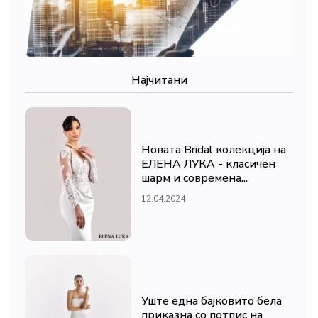
Најчитани
Новата Bridal колекција на
ЕЛЕНА ЛУКА - класичен
шарм и современа...
12.04.2024
Уште една бајковито бела
приказна со потпис на