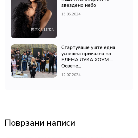
ѕвездено небо
15.05.2024
Стартуваше уште една
успешна приказна на
ЕЛЕНА ЛУКА ХОУМ –
Освете...
12.07.2024
Поврзани написи