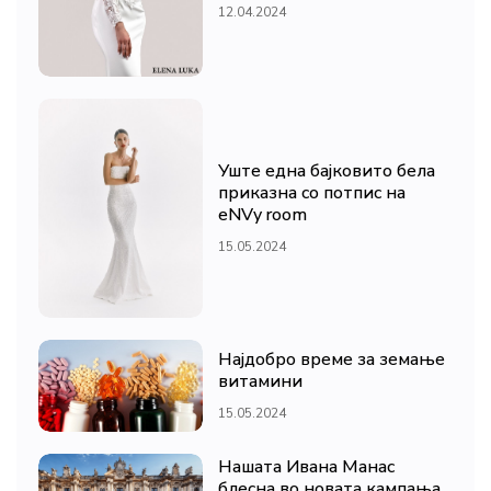
12.04.2024
Уште една бајковито бела
приказна со потпис на
eNVy room
15.05.2024
Најдобро време за земање
витамини
15.05.2024
Нашата Ивана Манас
блесна во новата кампања