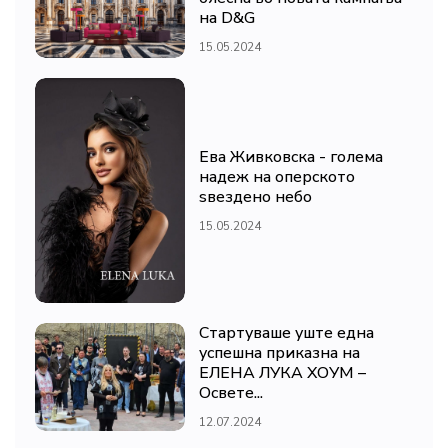
на D&G
15.05.2024
Ева Живковска - голема
надеж на оперското
ѕвездено небо
15.05.2024
Стартуваше уште една
успешна приказна на
ЕЛЕНА ЛУКА ХОУМ –
Освете...
12.07.2024