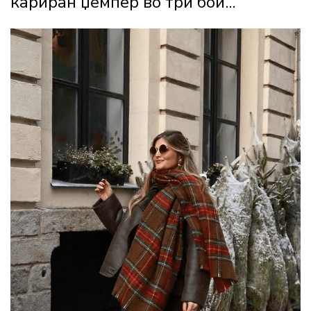
кариран џемпер во три бои...