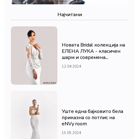
Најчитани
Новата Bridal колекција на
ЕЛЕНА ЛУКА - класичен
шарм и современа...
12.04.2024
Уште една бајковито бела
приказна со потпис на
eNVy room
15.05.2024