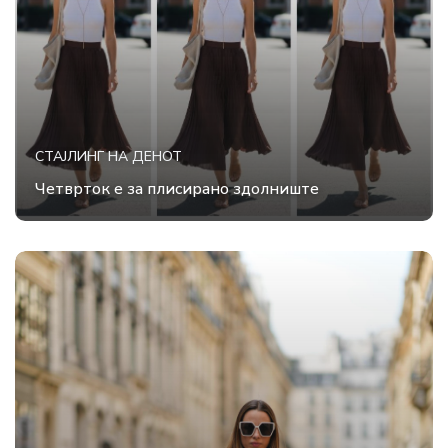
СТАЈЛИНГ НА ДЕНОТ
Четврток е за плисирано здолниште