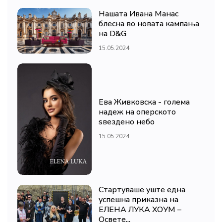
Нашата Ивана Манас
блесна во новата кампања
на D&G
15.05.2024
Ева Живковска - голема
надеж на оперското
ѕвездено небо
15.05.2024
Стартуваше уште една
успешна приказна на
ЕЛЕНА ЛУКА ХОУМ –
Освете...