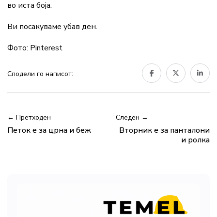
во иста боја.
Ви посакуваме убав ден.
Фото: Pinterest
Сподели го написот:
← Претходен
Следен →
Петок е за црна и беж
Вторник е за панталони
и ролка