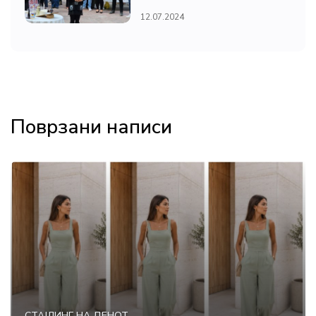
12.07.2024
Поврзани написи
СТАЈЛИНГ НА ДЕНОТ