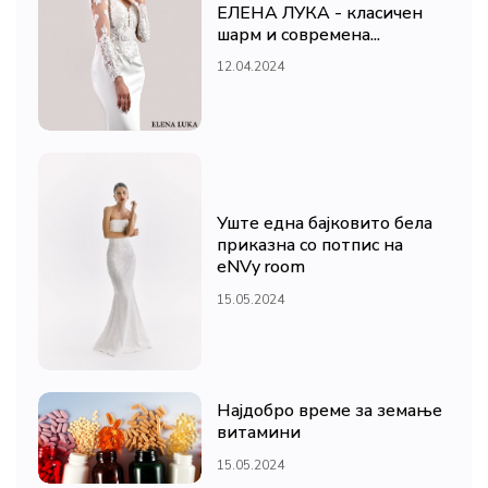
ЕЛЕНА ЛУКА - класичен
шарм и современа...
12.04.2024
Уште една бајковито бела
приказна со потпис на
eNVy room
15.05.2024
Најдобро време за земање
витамини
15.05.2024