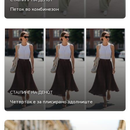
Петок во комбинезон
СТАЈЛИНГ НА ДЕНОТ
Четврток е за плисирано здолниште