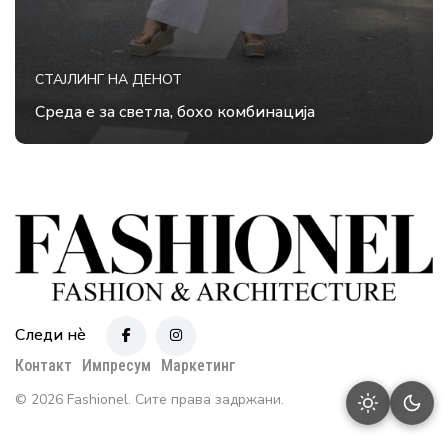
СТАЈЛИНГ НА ДЕНОТ
Среда е за светла, бохо комбинација
Следи нè
Контакт
Импресум
Маркетинг
© 2026 Fashionel. Сите права задржани.