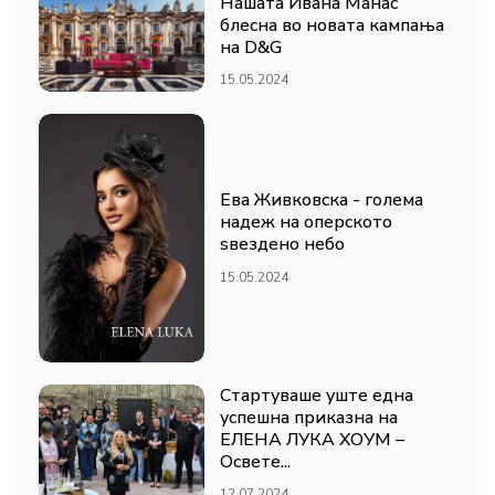
Нашата Ивана Манас
блесна во новата кампања
на D&G
15.05.2024
Ева Живковска - голема
надеж на оперското
ѕвездено небо
15.05.2024
Стартуваше уште една
успешна приказна на
ЕЛЕНА ЛУКА ХОУМ –
Освете...
12.07.2024