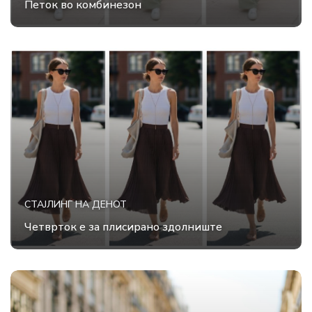
Петок во комбинезон
СТАЈЛИНГ НА ДЕНОТ
Четврток е за плисирано здолниште