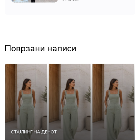
Поврзани написи
СТАЈЛИНГ НА ДЕНОТ