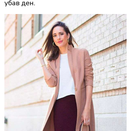
убав ден.