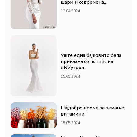
шарм и современа...
12.04.2024
Уште една бајковито бела
приказна со потпис на
eNVy room
15.05.2024
Најдобро време за земање
витамини
15.05.2024