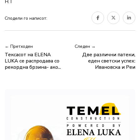
Н.Т
Сподели го написот:
← Претходен
Следен →
Тексасот на ELENA
Две различни патеки,
LUKA се распродава со
еден светски успех:
рекордна брзина- ако...
Ивановска и Реи