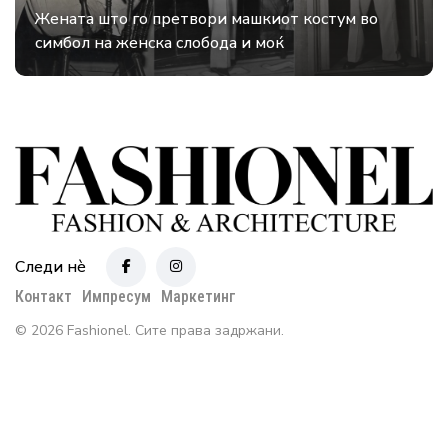
Жената што го претвори машкиот костум во
симбол на женска слобода и моќ
Следи нè
Контакт
Импресум
Маркетинг
© 2026 Fashionel. Сите права задржани.