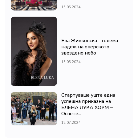
15.05.2024
Ева Живковска - голема
надеж на оперското
ѕвездено небо
15.05.2024
Стартуваше уште една
успешна приказна на
ЕЛЕНА ЛУКА ХОУМ –
Освете...
12.07.2024