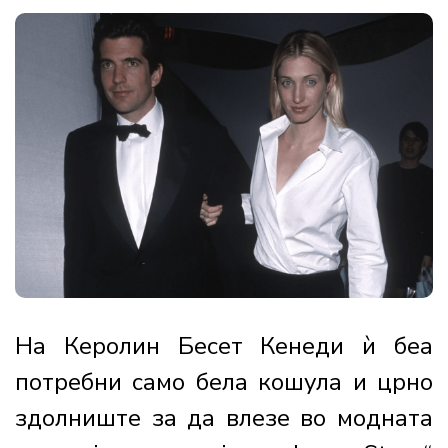
На Керолин Бесет Кенеди ѝ беа
потребни само бела кошула и црно
здолниште за да влезе во модната