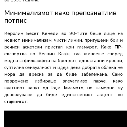
Минимализмот како препознатлив
потпис
Керолин Бесет Кенеди во 90-тите беше лице на
новиот минимализам, чисти линии, пригушени бои и
речиси аскетски пристап кон гламурот. Како ПР-
експертка во Келвин Клајн, таа живееше според
модната филозофија на брендот, едноставни кроеви,
суптилна сензуалност и идеја дека добрата облека не
мора да вреска за да биде забележана. Само
повремено избираше впечатливо парче, како
култниот капут од Јоџи Јамамото, но намерно му
дозволуваше да биде единствениот акцент во
стајлингот.