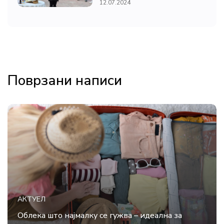
12.07.2024
Поврзани написи
АКТУЕЛ
Облека што најмалку се гужва – идеална за