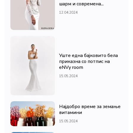
шарм и современа...
12.04.2024
Уште една бајковито бела
приказна со потпис на
eNVy room
15.05.2024
Најдобро време за земање
витамини
15.05.2024