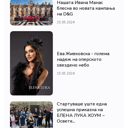
Нашата Ивана Манас
блесна во новата кампања
на D&G
15.05.2024
Ева Живковска - голема
надеж на оперското
ѕвездено небо
15.05.2024
Стартуваше уште една
успешна приказна на
ЕЛЕНА ЛУКА ХОУМ –
Освете...