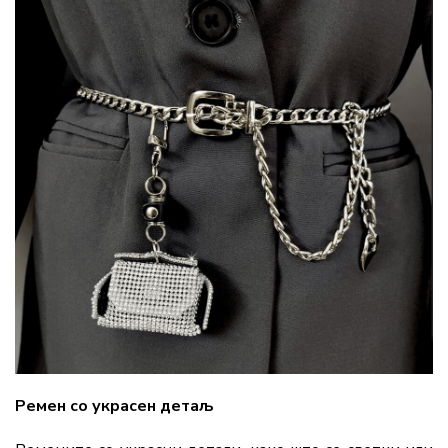
Ремен со украсен детаљ