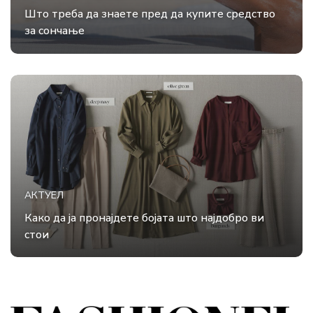
Што треба да знаете пред да купите средство
за сончање
АКТУЕЛ
Како да ја пронајдете бојата што најдобро ви
стои