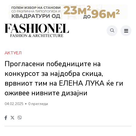
АКТУЕЛ
Прогласени победниците на
конкурсот за најдобра скица,
врвниот тим на ЕЛЕНА ЛУКА ќе ги
оживее нивните дизајни
04.02.2025
0 прегледи