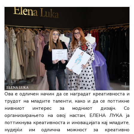
Ова е одличен начин да се наградат креативноста и
трудот на младите таленти, како и да се поттикне
нивниот интерес за модниот дизајн. Со
организирањето на овој настан, ЕЛЕНА ЛУКА ја
поттикнува креативноста и иновацијата кај младите,
нудејќи им одлична можност за креативно