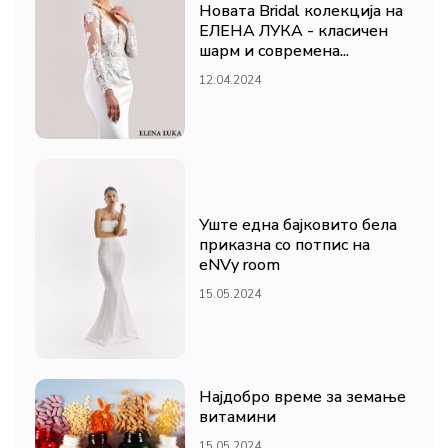
Новата Bridal колекција на
ЕЛЕНА ЛУКА - класичен
шарм и современа...
12.04.2024
Уште една бајковито бела
приказна со потпис на
eNVy room
15.05.2024
Најдобро време за земање
витамини
15.05.2024