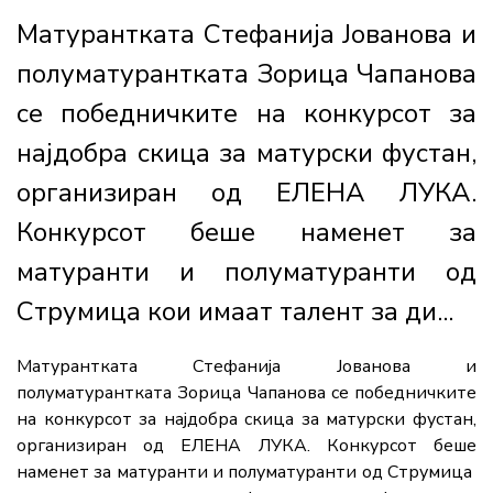
Матурантката Стефанија Јованова и
полуматурантката Зорица Чапанова
се победничките на конкурсот за
најдобра скица за матурски фустан,
организиран од ЕЛЕНА ЛУКА.
Конкурсот беше наменет за
матуранти и полуматуранти од
Струмица кои имаат талент за ди...
Матурантката Стефанија Јованова и
полуматурантката Зорица Чапанова се победничките
на конкурсот за најдобра скица за матурски фустан,
организиран од ЕЛЕНА ЛУКА. Конкурсот беше
наменет за матуранти и полуматуранти од Струмица