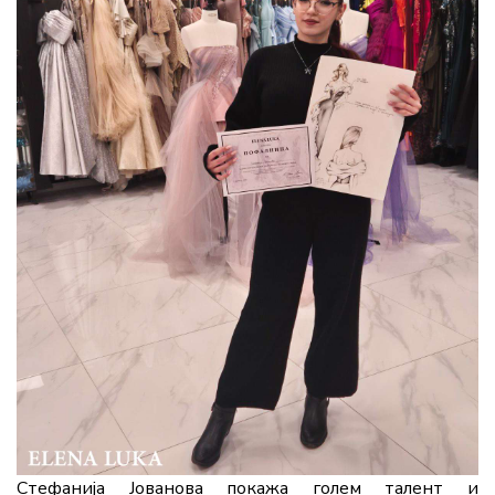
Стефанија Јованова покажа голем талент и