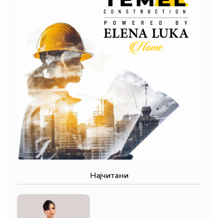
Најчитани