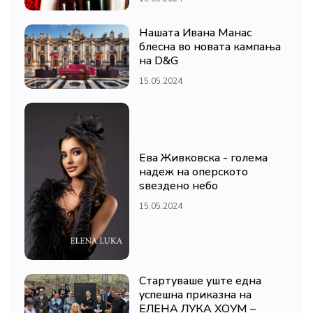
Нашата Ивана Манас
блесна во новата кампања
на D&G
15.05.2024
Ева Живковска - голема
надеж на оперското
ѕвездено небо
15.05.2024
Стартуваше уште една
успешна приказна на
ЕЛЕНА ЛУКА ХОУМ –