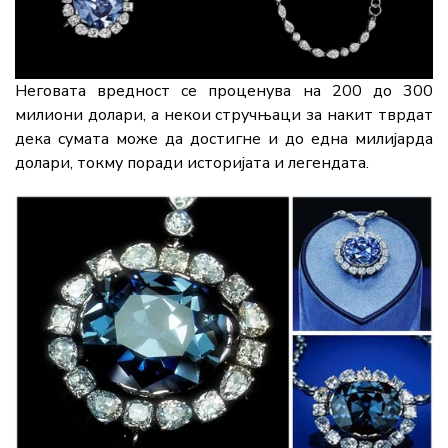
Неговата вредност се проценува на 200 до 300
милиони долари, а некои стручњаци за накит тврдат
дека сумата може да достигне и до една милијарда
долари, токму поради историјата и легендата.