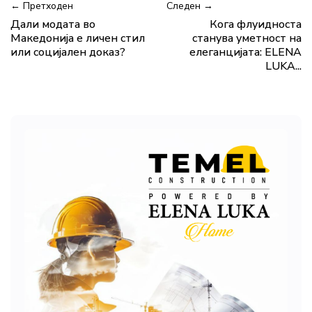
← Претходен
Следен →
Дали модата во
Кога флуидноста
Македонија е личен стил
станува уметност на
или социјален доказ?
елеганцијата: ELENA
LUKA...