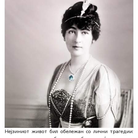
Нејзиниот живот бил обележан со лични трагедии: