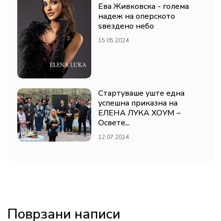
Ева Живковска - голема
надеж на оперското
ѕвездено небо
15.05.2024
Стартуваше уште една
успешна приказна на
ЕЛЕНА ЛУКА ХОУМ –
Освете...
12.07.2024
Поврзани написи