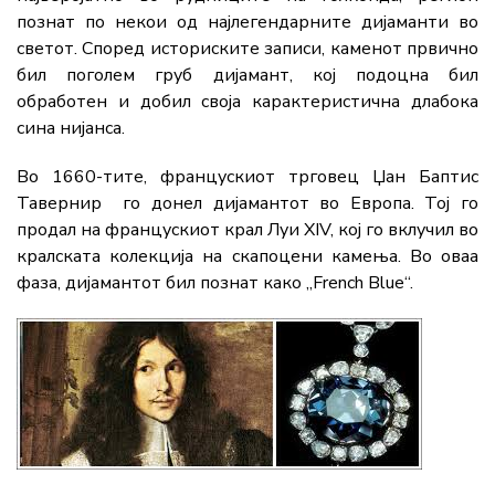
познат по некои од најлегендарните дијаманти во
светот. Според историските записи, каменот првично
бил поголем груб дијамант, кој подоцна бил
обработен и добил своја карактеристична длабока
сина нијанса.
Во 1660-тите, францускиот трговец Џан Баптис
Тавернир го донел дијамантот во Европа. Тој го
продал на францускиот крал Луи
XIV
, кој го вклучил во
кралската колекција на скапоцени камења. Во оваа
фаза, дијамантот бил познат како „French Blue“.