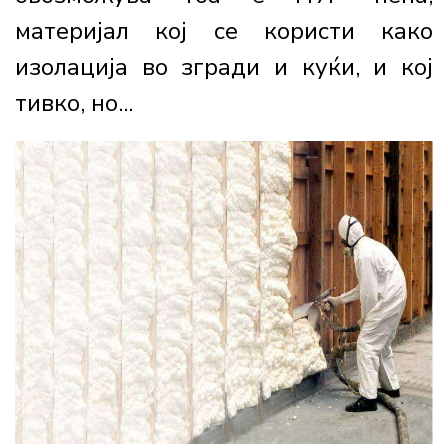
материјал кој се користи како
изолација во згради и куќи, и кој
тивко, но...