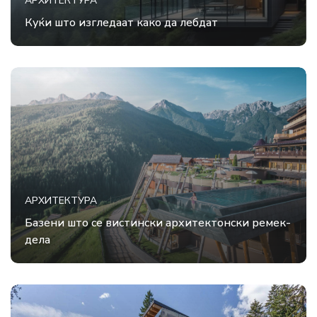
АРХИТЕКТУРА
Куќи што изгледаат како да лебдат
АРХИТЕКТУРА
Базени што се вистински архитектонски ремек-
дела