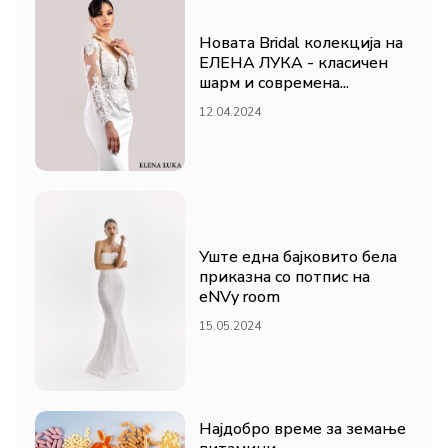
Новата Bridal колекција на
ЕЛЕНА ЛУКА - класичен
шарм и современа...
12.04.2024
Уште една бајковито бела
приказна со потпис на
eNVy room
15.05.2024
Најдобро време за земање