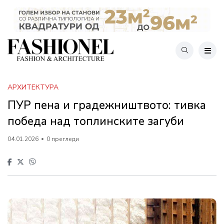
АРХИТЕКТУРА
ПУР пена и градежништвото: тивка
победа над топлинските загуби
04.01.2026
0 прегледи