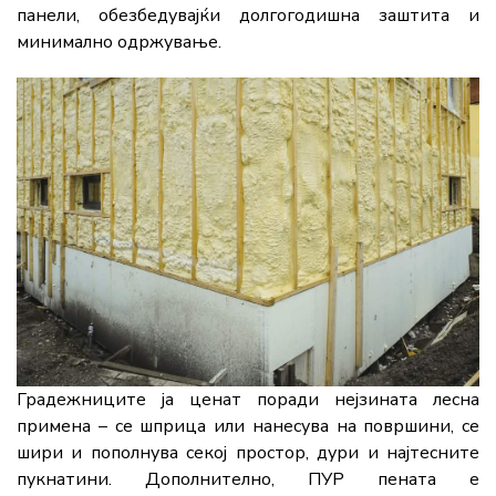
панели, обезбедувајќи долгогодишна заштита и
минимално одржување.
Градежниците ја ценат поради нејзината лесна
примена – се шприца или нанесува на површини, се
шири и пополнува секој простор, дури и најтесните
пукнатини. Дополнително, ПУР пената е