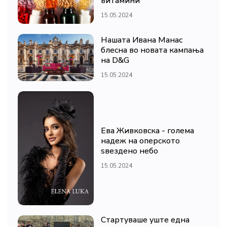
витамини
15.05.2024
Нашата Ивана Манас
блесна во новата кампања
на D&G
15.05.2024
Ева Живковска - голема
надеж на оперското
ѕвездено небо
15.05.2024
Стартуваше уште една