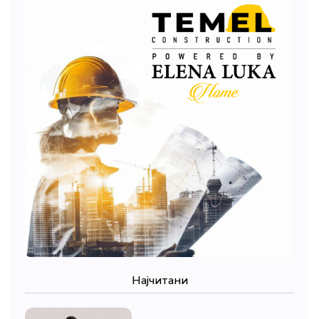
Најчитани