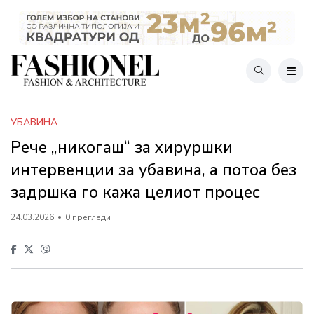
УБАВИНА
Рече „никогаш“ за хируршки
интервенции за убавина, а потоа без
задршка го кажа целиот процес
24.03.2026
0 прегледи