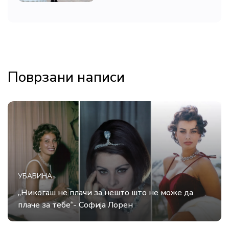
Поврзани написи
УБАВИНА
„Никогаш не плачи за нешто што не може да
плаче за тебе“- Софија Лорен