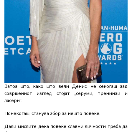
Затоа што, како што вели Денис, не секогаш зад
совршениот изглед стојат „серуми, тренинзи и
ласери“.
Понекогаш, станува збор за нешто повеќе.
Дали мислите дека повеќе славни личности треба да