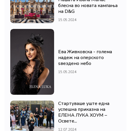
блесна во новата кампања
на D&G
15.05.2024
Ева Живковска - голема
надеж на оперското
ѕвездено небо
15.05.2024
Стартуваше уште една
успешна приказна на
ЕЛЕНА ЛУКА ХОУМ –
Освете...
12.07.2024