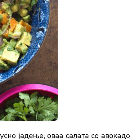
усно јадење, оваа салата со авокадо