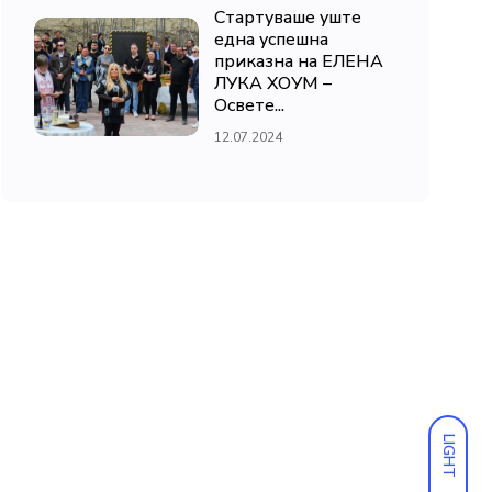
Стартуваше уште
една успешна
приказна на ЕЛЕНА
ЛУКА ХОУМ –
Освете...
12.07.2024
LIGHT