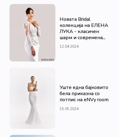
Новата Bridal
колекција на ЕЛЕНА
ЛУКА - класичен
шарм и современа...
12.04.2024
Уште една бајковито
бела приказна со
потпис на eNVy room
15.05.2024