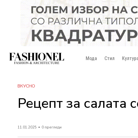
Мода
Стил
Култур
ВКУСНО
Рецепт за салата 
11.01.2025
0 прегледи