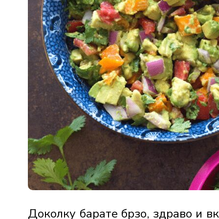
Доколку барате брзо, здраво и вк