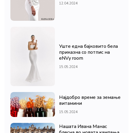
12.04.2024
Уште една бајковито бела
приказна со потпис на
eNVy room
15.05.2024
Најдобро време за земање
витамини
15.05.2024
Нашата Ивана Манас
блесна во новата кампања