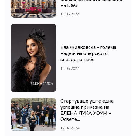
на D&G
15.05.2024
Ева Живковска - голема
надеж на оперското
ѕвездено небо
15.05.2024
Стартуваше уште една
успешна приказна на
ЕЛЕНА ЛУКА ХОУМ –
Освете...
12.07.2024