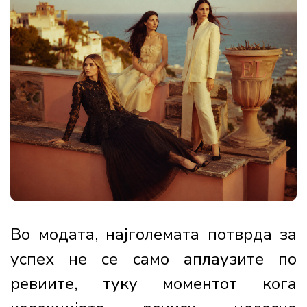
Во модата, најголемата потврда за
успех не се само аплаузите по
ревиите, туку моментот кога