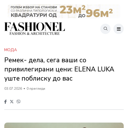
МОДА
Ремек- дела, сега ваши со
привилегирани цени: ELENA LUKA
уште поблиску до вас
03.07.2026
0 прегледи