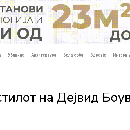
а
Убавина
Архитектура
Бела соба
Здравје
Интервј
стилот на Дејвид Боу