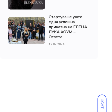
Стартуваше уште
една успешна
приказна на ЕЛЕНА
ЛУКА ХОУМ –
Освете...
12.07.2024
LIGHT