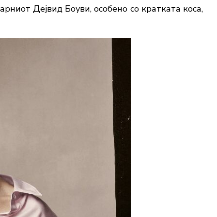
рниот Дејвид Боуви, особено со кратката коса,