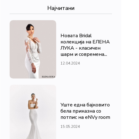
Најчитани
Новата Bridal
колекција на ЕЛЕНА
ЛУКА - класичен
шарм и современа...
12.04.2024
Уште една бајковито
бела приказна со
потпис на eNVy room
15.05.2024