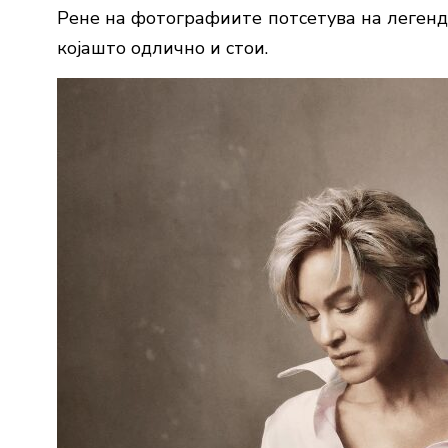
Рене на фотографиите потсетува на легенда
којашто одлично и стои.