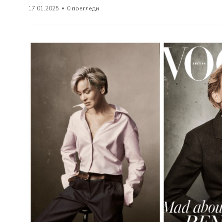
17.01.2025
0 прегледи