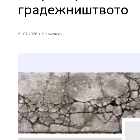
градежништвото
21.01.2026
0 прегледи