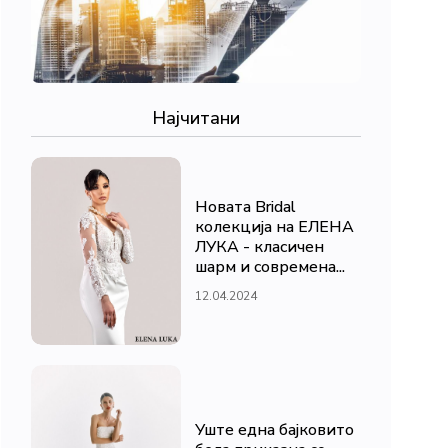
Најчитани
Новата Bridal
колекција на ЕЛЕНА
ЛУКА - класичен
шарм и современа...
12.04.2024
Уште една бајковито