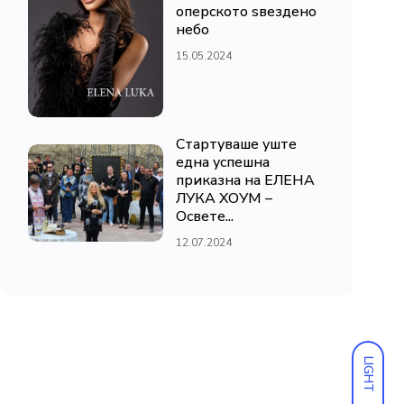
оперското ѕвездено
небо
15.05.2024
Стартуваше уште
една успешна
приказна на ЕЛЕНА
ЛУКА ХОУМ –
Освете...
12.07.2024
LIGHT