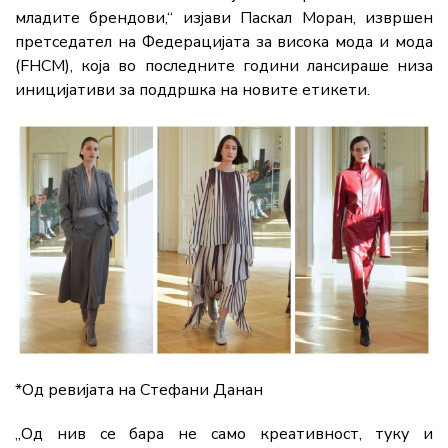
младите брендови,“ изјави Паскал Моран, извршен
претседател на Федерацијата за висока мода и мода
(FHCM), која во последните години лансираше низа
иницијативи за поддршка на новите етикети.
*Од ревијата на Стефани Данан
„Од нив се бара не само креативност, туку и