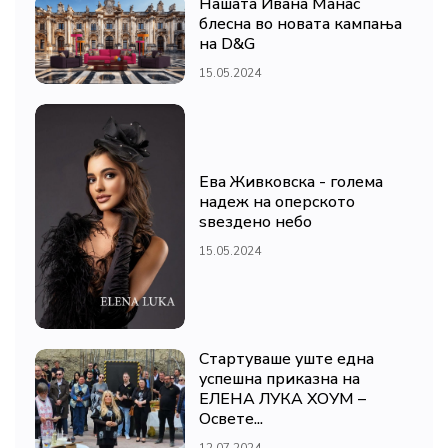
Нашата Ивана Манас
блесна во новата кампања
на D&G
15.05.2024
Ева Живковска - голема
надеж на оперското
ѕвездено небо
15.05.2024
Стартуваше уште една
успешна приказна на
ЕЛЕНА ЛУКА ХОУМ –
Освете...
12.07.2024