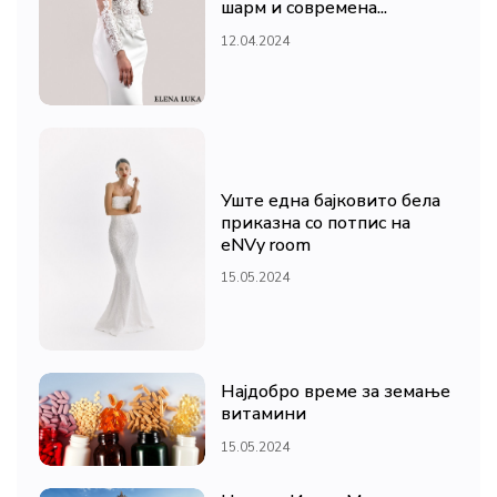
шарм и современа...
12.04.2024
Уште една бајковито бела
приказна со потпис на
eNVy room
15.05.2024
Најдобро време за земање
витамини
15.05.2024