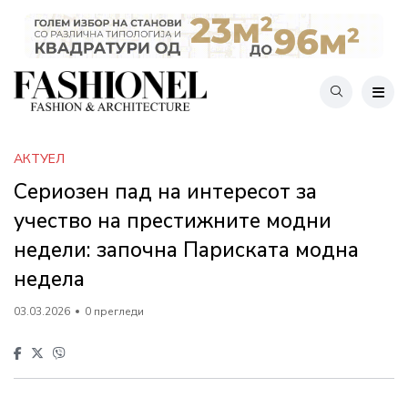
АКТУЕЛ
Сериозен пад на интересот за
учество на престижните модни
недели: започна Париската модна
недела
03.03.2026
0 прегледи