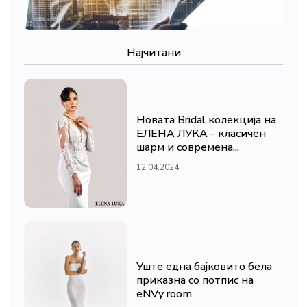
Најчитани
Новата Bridal колекција на
ЕЛЕНА ЛУКА - класичен
шарм и современа...
12.04.2024
Уште една бајковито бела
приказна со потпис на
eNVy room