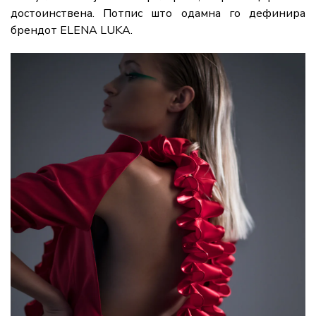
достоинствена. Потпис што одамна го дефинира
брендот ELENA LUKA.