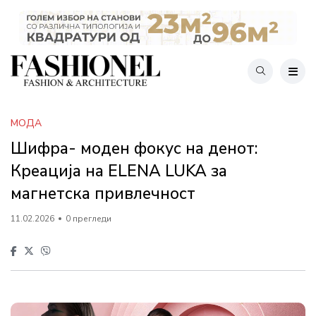
МОДА
Шифра- моден фокус на денот:
Креација на ELENA LUKA за
магнетска привлечност
11.02.2026
0 прегледи