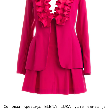
Со оваа креација, ELENA LUKA уште еднаш ја