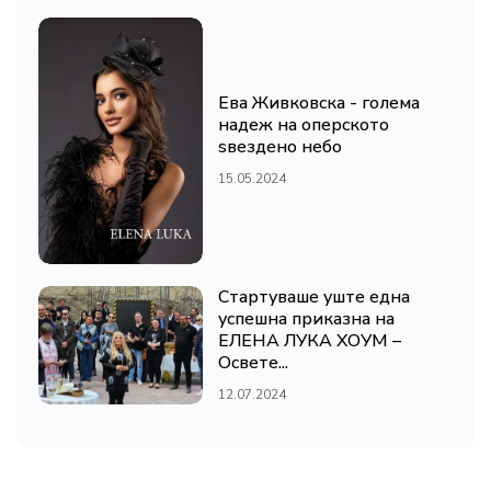
Ева Живковска - голема
надеж на оперското
ѕвездено небо
15.05.2024
Стартуваше уште една
успешна приказна на
ЕЛЕНА ЛУКА ХОУМ –
Освете...
12.07.2024