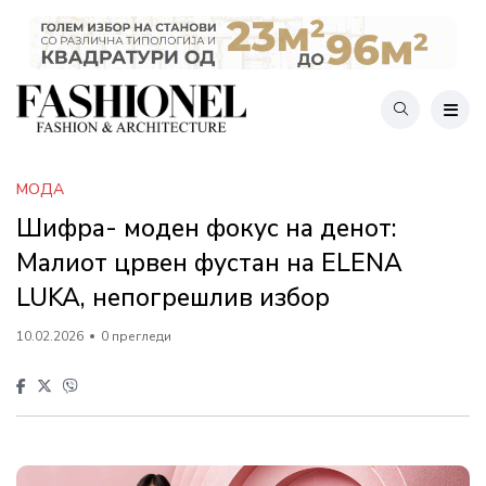
МОДА
Шифра- моден фокус на денот:
Малиот црвен фустан на ELENA
LUKA, непогрешлив избор
10.02.2026
0 прегледи