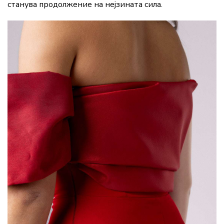
станува продолжение на нејзината сила.