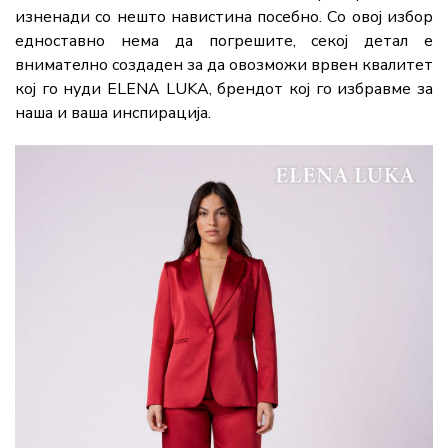
изненади со нешто навистина посебно. Со овој избор
едноставно нема да погрешите, секој детал е
внимателно создаден за да овозможи врвен квалитет
кој го нуди ELENA LUKA, брендот кој го избравме за
наша и ваша инспирација.