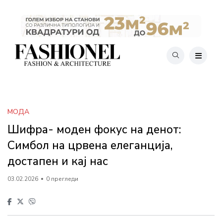
МОДА
Шифра- моден фокус на денот:
Симбол на црвена елеганција,
достапен и кај нас
03.02.2026
0 прегледи