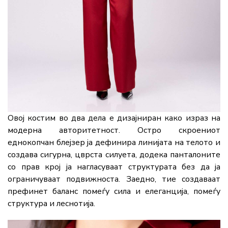
Овој костим во два дела е дизајниран како израз на
модерна авторитетност. Остро скроениот
еднокопчан блејзер ја дефинира линијата на телото и
создава сигурна, цврста силуета, додека панталоните
со прав крој ја нагласуваат структурата без да ја
ограничуваат подвижноста. Заедно, тие создаваат
префинет баланс помеѓу сила и елеганција, помеѓу
структура и леснотија.