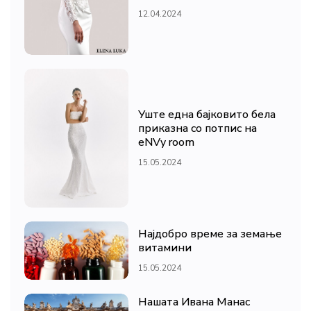
12.04.2024
Уште една бајковито бела
приказна со потпис на
eNVy room
15.05.2024
Најдобро време за земање
витамини
15.05.2024
Нашата Ивана Манас