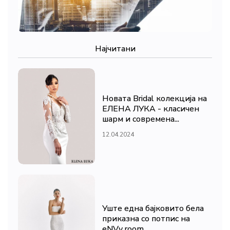
Најчитани
Новата Bridal колекција на
ЕЛЕНА ЛУКА - класичен
шарм и современа...
12.04.2024
Уште една бајковито бела
приказна со потпис на
eNVy room