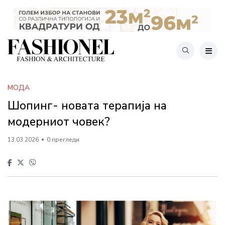
МОДА
Шопинг- новата терапија на
модерниот човек?
13.03.2026
0 прегледи