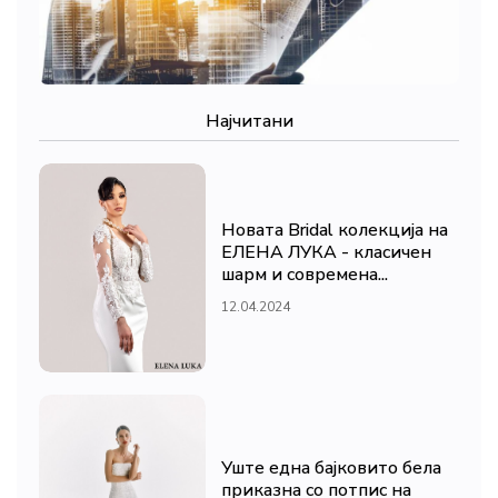
Најчитани
Новата Bridal колекција на
ЕЛЕНА ЛУКА - класичен
шарм и современа...
12.04.2024
Уште една бајковито бела
приказна со потпис на