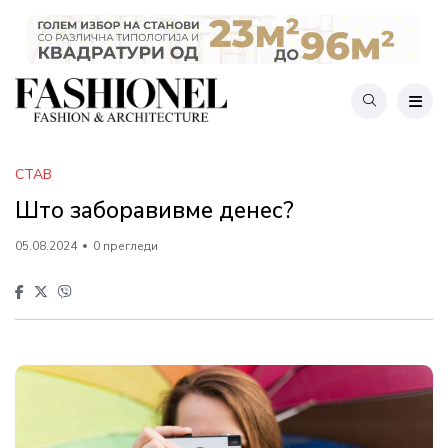
СТАВ
Што заборавивме денес?
05.08.2024
0 прегледи