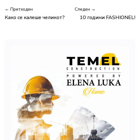
← Претходен
Следен →
Како се калеше челикот?
10 години FASHIONEL!