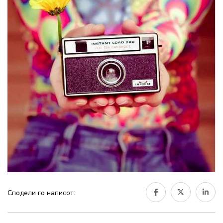
Сподели го написот: