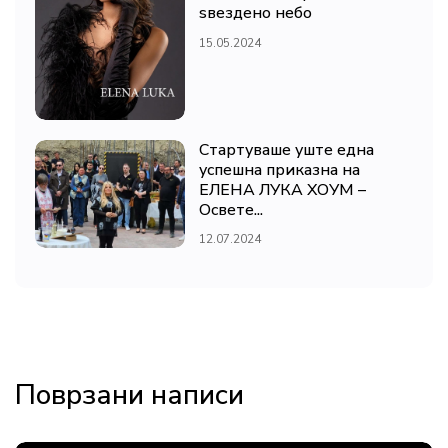
ѕвездено небо
15.05.2024
Стартуваше уште една
успешна приказна на
ЕЛЕНА ЛУКА ХОУМ –
Освете...
12.07.2024
Поврзани написи