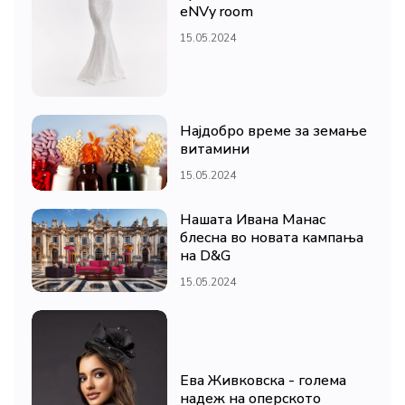
eNVy room
15.05.2024
Најдобро време за земање
витамини
15.05.2024
Нашата Ивана Манас
блесна во новата кампања
на D&G
15.05.2024
Ева Живковска - голема
надеж на оперското