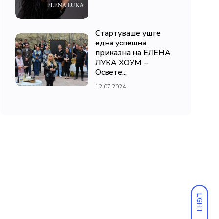
Стартуваше уште
една успешна
приказна на ЕЛЕНА
ЛУКА ХОУМ –
Освете...
12.07.2024
LIGHT