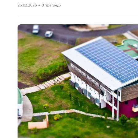
25.02.2026
0 прегледи