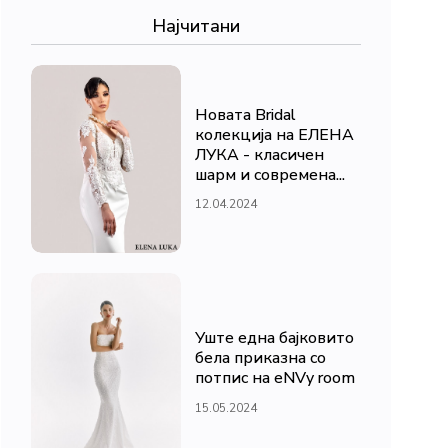
Најчитани
Новата Bridal
колекција на ЕЛЕНА
ЛУКА - класичен
шарм и современа...
12.04.2024
Уште една бајковито
бела приказна со
потпис на eNVy room
15.05.2024