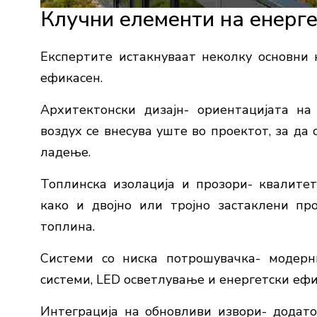
Клучни елементи на енерге
Експертите истакнуваат неколку основни 
ефикасен.
Архитектонски дизајн- ориентацијата на
воздух се внесува уште во проектот, за да
ладење.
Топлинска изолација и прозори- квалитет
како и двојно или тројно застаклени про
топлина.
Системи со ниска потрошувачка- модерн
системи, LED осветлување и енергетски ефи
Интеграција на обновливи извори- додат