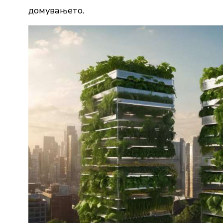
домувањето.