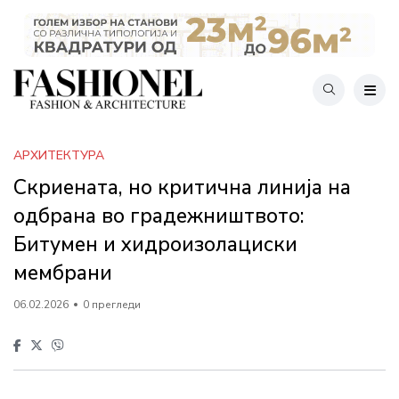
АРХИТЕКТУРА
Скриената, но критична линија на
одбрана во градежништвото:
Битумен и хидроизолациски
мембрани
06.02.2026
0 прегледи