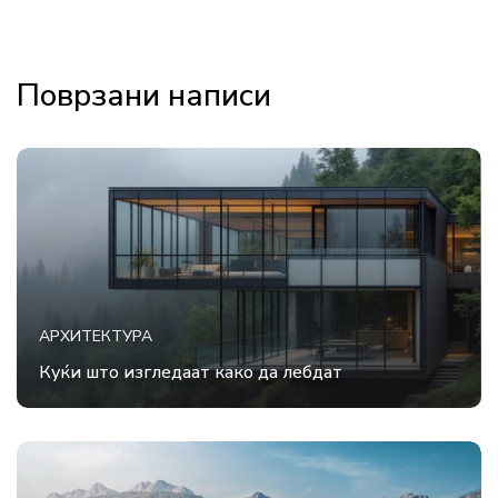
Поврзани написи
АРХИТЕКТУРА
Куќи што изгледаат како да лебдат