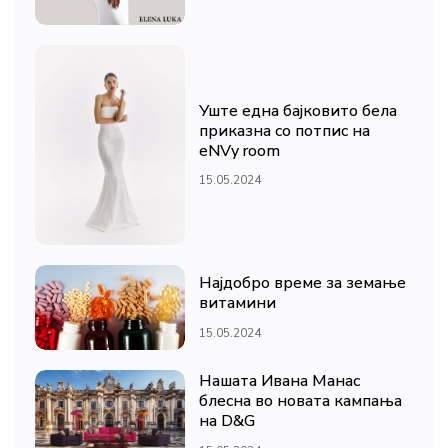
Уште една бајковито бела
приказна со потпис на
eNVy room
15.05.2024
Најдобро време за земање
витамини
15.05.2024
Нашата Ивана Манас
блесна во новата кампања
на D&G