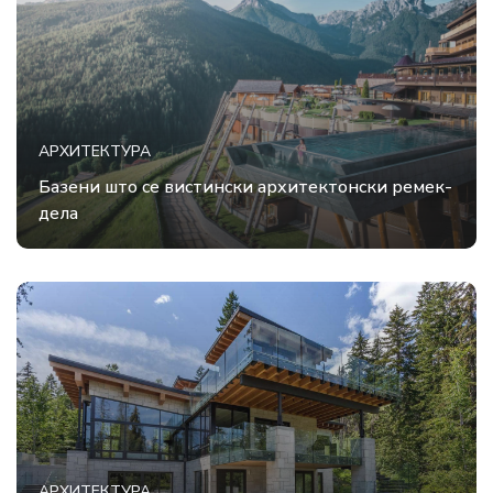
АРХИТЕКТУРА
Базени што се вистински архитектонски ремек-
дела
АРХИТЕКТУРА