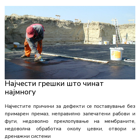
Најчести грешки што чинат
најмногу
Најчестите причини за дефекти се поставување без
примарен премаз, неправилно запечатени рабови и
фуги, недоволно преклопување на мембраните,
недоволна обработка околу цевки, отвори и
дренажни системи