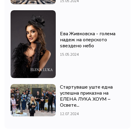
15.05.2024
Ева Живковска - голема
надеж на оперското
ѕвездено небо
15.05.2024
Стартуваше уште една
успешна приказна на
ЕЛЕНА ЛУКА ХОУМ –
Освете...
12.07.2024