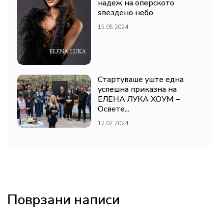
надеж на оперското
ѕвездено небо
15.05.2024
Стартуваше уште една
успешна приказна на
ЕЛЕНА ЛУКА ХОУМ –
Освете...
12.07.2024
Поврзани написи