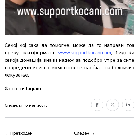
Секој кој сака да помогне, може да го направи тоа
преку платформата
www.supportkocani.com
, бидејќи
секоја донација значи надеж за подобро утре за сите
повредени кои во моментов се наоѓаат на болничко
лекување.
Фото: Instagram
Сподели го написот:
← Претходен
Следен →