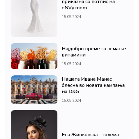
приказна со потпис на
eNVy room
15.05.2024
Најдобро време за земање
витамини
15.05.2024
Нашата Ивана Манас
блесна во новата кампања
на D&G
15.05.2024
Ева Живковска - голема