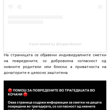
A post shared by @supportkocani
На страницата се објавени индивидуалните сметки
на повредените, со доброволна согласност од
нивните родители или блиски, а приватноста на
донаторите е целосно заштитена.