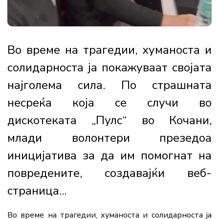
Во време на трагедии, хуманоста и
солидарноста ја покажуваат својата
најголема сила. По страшната
несреќа која се случи во
дискотеката „Пулс“ во Кочани,
млади волонтери презедоа
иницијатива за да им помогнат на
повредените, создавајќи веб-
страница...
Во време на трагедии, хуманоста и солидарноста ја