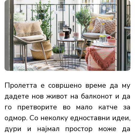
Пролетта е совршено време да му
дадете нов живот на балконот и да
го претворите во мало катче за
одмор. Со неколку едноставни идеи,
дури и најмал простор може да