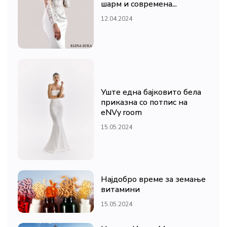
шарм и современа...
12.04.2024
Уште една бајковито бела
приказна со потпис на
eNVy room
15.05.2024
Најдобро време за земање
витамини
15.05.2024