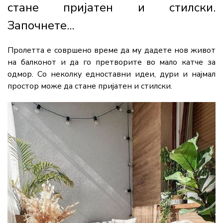
стане пријатен и стилски.
Започнете...
Пролетта е совршено време да му дадете нов живот
на балконот и да го претворите во мало катче за
одмор. Со неколку едноставни идеи, дури и најмал
простор може да стане пријатен и стилски.