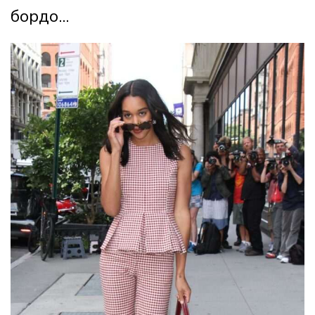
бордо...