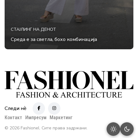
СТАЈЛИНГ НА ДЕНОТ
Среда е за светла, бохо комбинација
Следи нè
Контакт
Импресум
Маркетинг
© 2026 Fashionel. Сите права задржани.