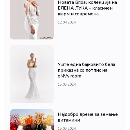
Новата Bridal колекција на
ЕЛЕНА ЛУКА - класичен
шарм и современа...
12.04.2024
Уште една бајковито бела
приказна со потпис на
eNVy room
15.05.2024
Најдобро време за земање
витамини
15.05.2024