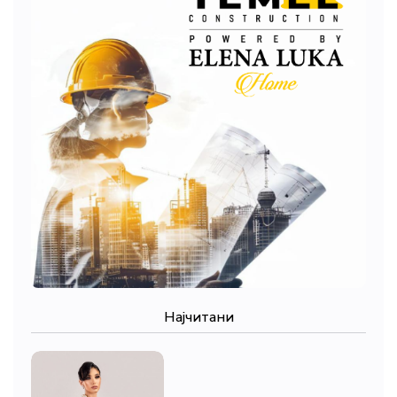
Најчитани