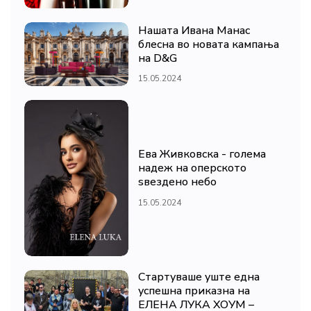
Нашата Ивана Манас
блесна во новата кампања
на D&G
15.05.2024
Ева Живковска - голема
надеж на оперското
ѕвездено небо
15.05.2024
Стартуваше уште една
успешна приказна на
ЕЛЕНА ЛУКА ХОУМ –