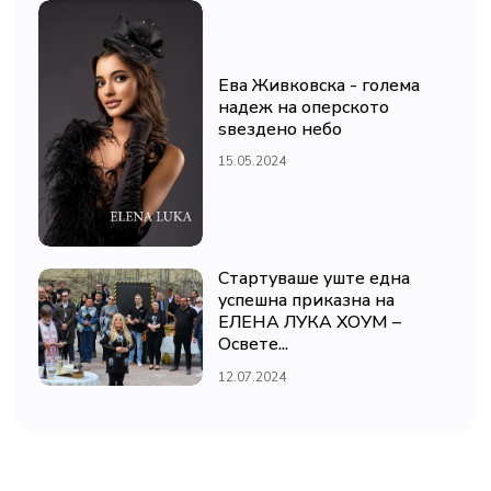
Ева Живковска - голема
надеж на оперското
ѕвездено небо
15.05.2024
Стартуваше уште една
успешна приказна на
ЕЛЕНА ЛУКА ХОУМ –
Освете...
12.07.2024