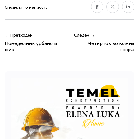
Сподели го написот:
← Претходен
Следен →
Понеделник урбано и
Четврток во кожна
шик
спојка