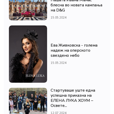
блесна во новата кампања
на D&G
15.05.2024
Ева Живковска - голема
надеж на оперското
ѕвездено небо
15.05.2024
Стартуваше уште една
успешна приказна на
ЕЛЕНА ЛУКА ХОУМ –
Освете...
12.07.2024