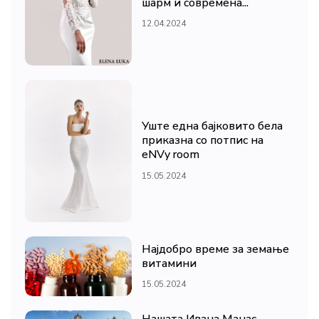
шарм и современа...
12.04.2024
Уште една бајковито бела
приказна со потпис на
eNVy room
15.05.2024
Најдобро време за земање
витамини
15.05.2024
Нашата Ивана Манас