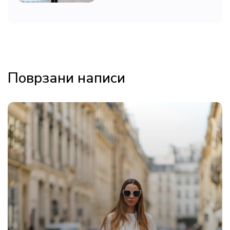
Поврзани написи