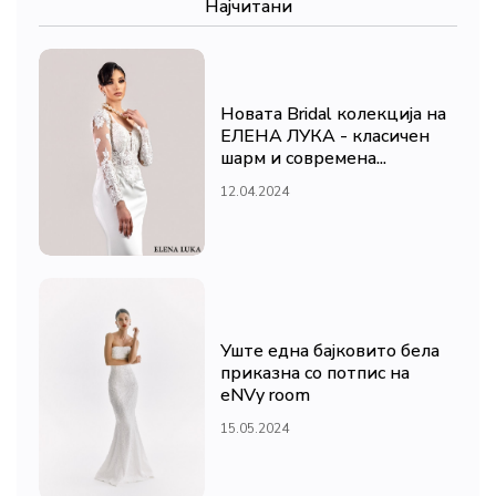
Најчитани
Новата Bridal колекција на
ЕЛЕНА ЛУКА - класичен
шарм и современа...
12.04.2024
Уште една бајковито бела
приказна со потпис на
eNVy room
15.05.2024