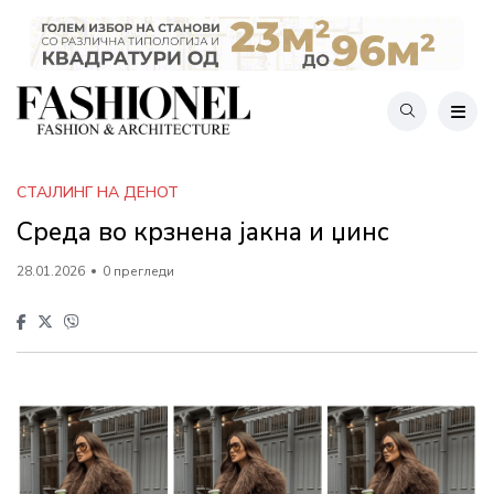
СТАЈЛИНГ НА ДЕНОТ
Среда во крзнена јакна и џинс
28.01.2026
0 прегледи