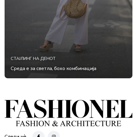
СТАЈЛИНГ НА ДЕНОТ
Среда е за светла, бохо комбинација
Следи нè