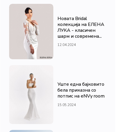
Новата Bridal
колекција на ЕЛЕНА
ЛУКА - класичен
шарм и современа...
12.04.2024
Уште една бајковито
бела приказна со
потпис на eNVy room
15.05.2024