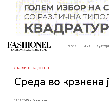
Мода
Стил
Култур
СТАЈЛИНГ НА ДЕНОТ
Среда во крзнена 
17.12.2025
0 прегледи