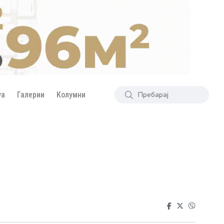
уа
Галерии
Колумни