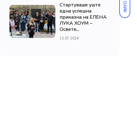
DARK
Стартуваше уште
една успешна
приказна на ЕЛЕНА
ЛУКА ХОУМ –
Освете...
12.07.2024