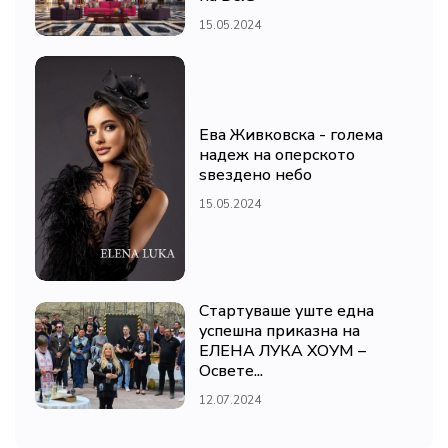
15.05.2024
Ева Живковска - голема
надеж на оперското
ѕвездено небо
15.05.2024
Стартуваше уште една
успешна приказна на
ЕЛЕНА ЛУКА ХОУМ –
Освете...
12.07.2024