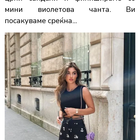
мини виолетова чанта. Ви
посакуваме среќна...