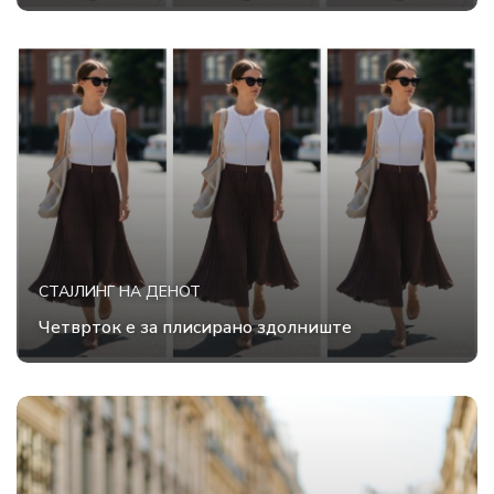
СТАЈЛИНГ НА ДЕНОТ
Четврток е за плисирано здолниште