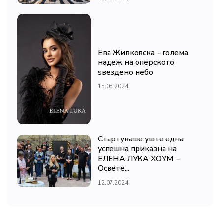
Ева Живковска - голема
надеж на оперското
ѕвездено небо
15.05.2024
Стартуваше уште една
успешна приказна на
ЕЛЕНА ЛУКА ХОУМ –
Освете...
12.07.2024