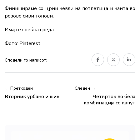
Финишираме со црни чевли на потпетица и чанта во
розово сиви тонови.
Имајте среќна среда.
Фото: Pinterest
Сподели го написот:
← Претходен
Следен →
Вторник урбано и шик
Четврток во бела
комбинација со капут