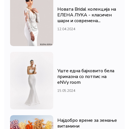
Новата Bridal колекција на
ЕЛЕНА ЛУКА - класичен
шарм и современа...
12.04.2024
Уште една бајковито бела
приказна со потпис на
eNVy room
15.05.2024
Најдобро време за земање
витамини