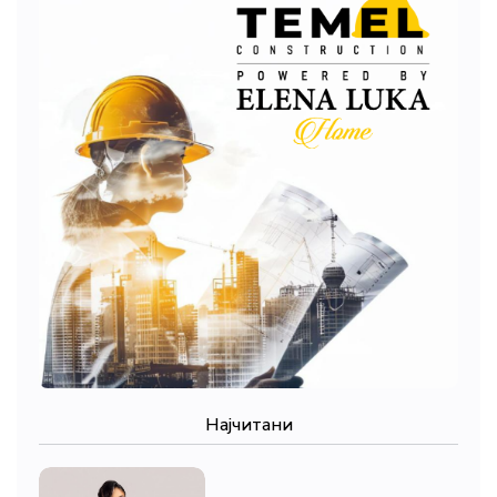
Најчитани