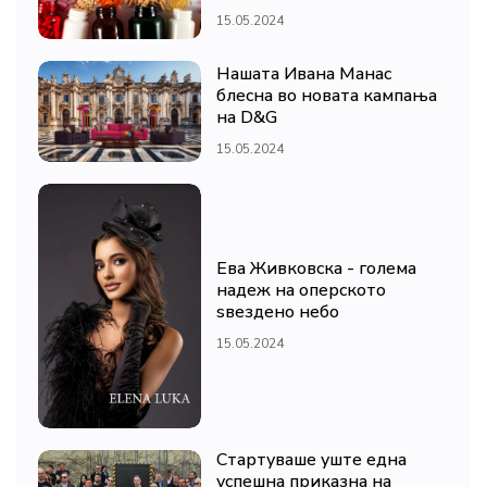
15.05.2024
Нашата Ивана Манас
блесна во новата кампања
на D&G
15.05.2024
Ева Живковска - голема
надеж на оперското
ѕвездено небо
15.05.2024
Стартуваше уште една
успешна приказна на