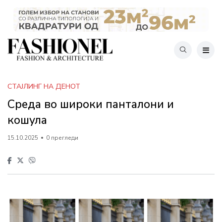
СТАЈЛИНГ НА ДЕНОТ
Среда во широки панталони и
кошула
15.10.2025
0 прегледи