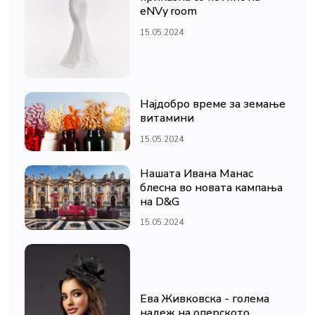
eNVy room
15.05.2024
Најдобро време за земање
витамини
15.05.2024
Нашата Ивана Манас
блесна во новата кампања
на D&G
15.05.2024
Ева Живковска - голема
надеж на оперското