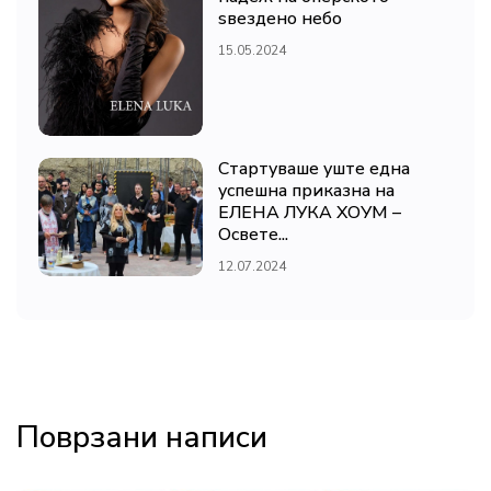
ѕвездено небо
15.05.2024
Стартуваше уште една
успешна приказна на
ЕЛЕНА ЛУКА ХОУМ –
Освете...
12.07.2024
Поврзани написи