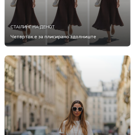
СТАЈЛИНГ НА ДЕНОТ
Четврток е за плисирано здолниште