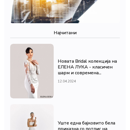
Најчитани
Новата Bridal колекција на
ЕЛЕНА ЛУКА - класичен
шарм и современа...
12.04.2024
Уште една бајковито бела
приказна со потпис на