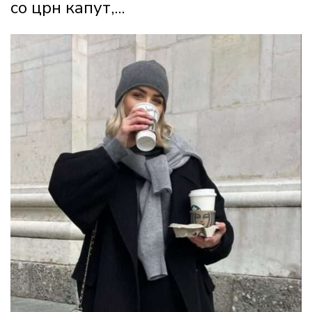
со црн капут,...