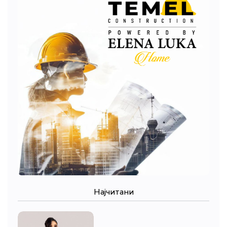
Најчитани