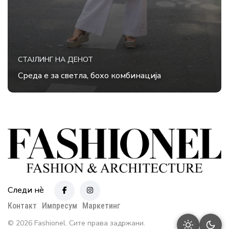
СТАЈЛИНГ НА ДЕНОТ
Среда е за светла, бохо комбинација
Следи нè
Контакт
Импресум
Маркетинг
© 2026 Fashionel. Сите права задржани.