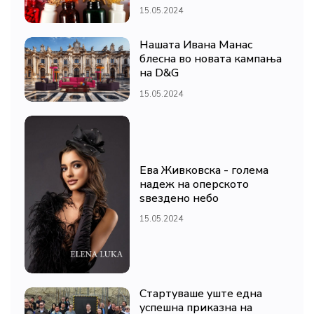
15.05.2024
Нашата Ивана Манас
блесна во новата кампања
на D&G
15.05.2024
Ева Живковска - голема
надеж на оперското
ѕвездено небо
15.05.2024
Стартуваше уште една
успешна приказна на