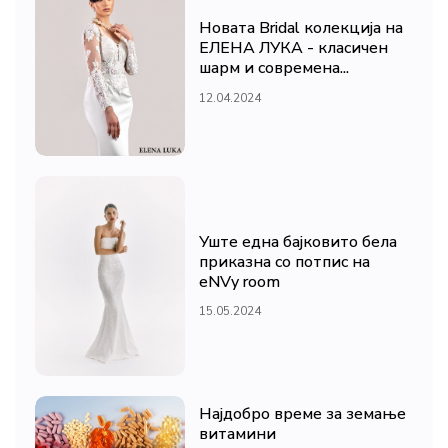
Новата Bridal колекција на
ЕЛЕНА ЛУКА - класичен
шарм и современа...
12.04.2024
Уште една бајковито бела
приказна со потпис на
eNVy room
15.05.2024
Најдобро време за земање
витамини