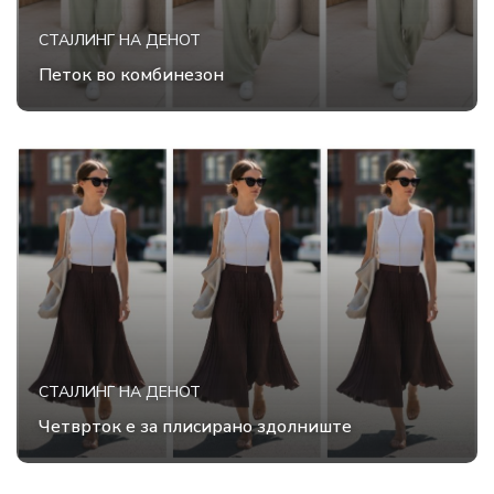
СТАЈЛИНГ НА ДЕНОТ
Петок во комбинезон
СТАЈЛИНГ НА ДЕНОТ
Четврток е за плисирано здолниште