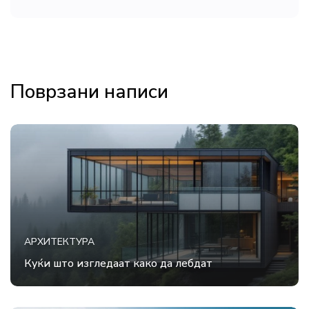
Поврзани написи
АРХИТЕКТУРА
Куќи што изгледаат како да лебдат