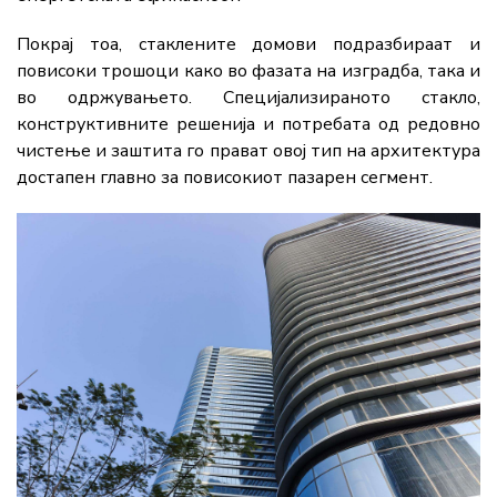
Покрај тоа, стаклените домови подразбираат и
повисоки трошоци како во фазата на изградба, така и
во одржувањето. Специјализираното стакло,
конструктивните решенија и потребата од редовно
чистење и заштита го прават овој тип на архитектура
достапен главно за повисокиот пазарен сегмент.