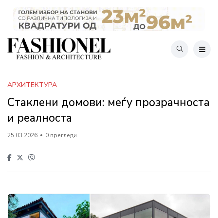
АРХИТЕКТУРА
Стаклени домови: меѓу прозрачноста
и реалноста
25.03.2026
0 прегледи