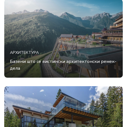
АРХИТЕКТУРА
Базени што се вистински архитектонски ремек-
дела