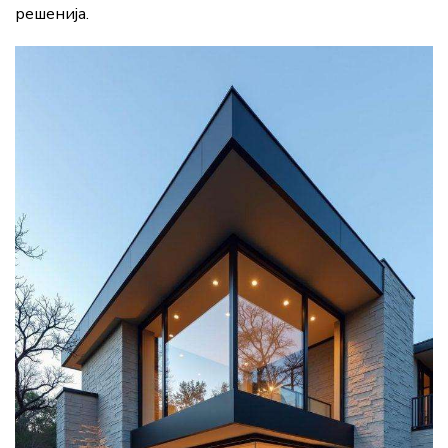
решенија.