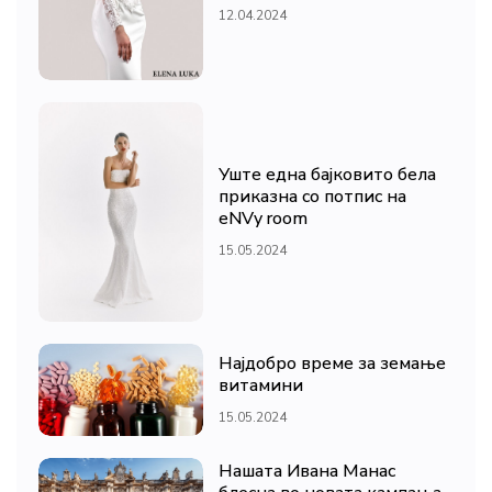
12.04.2024
Уште една бајковито бела
приказна со потпис на
eNVy room
15.05.2024
Најдобро време за земање
витамини
15.05.2024
Нашата Ивана Манас