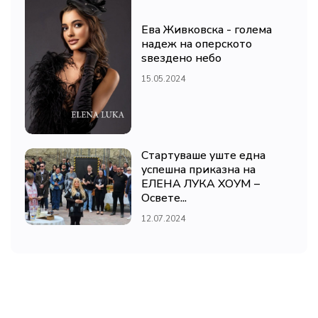
Ева Живковска - голема
надеж на оперското
ѕвездено небо
15.05.2024
Стартуваше уште една
успешна приказна на
ЕЛЕНА ЛУКА ХОУМ –
Освете...
12.07.2024