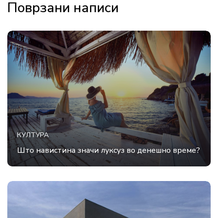
Поврзани написи
КУЛТУРА
Што навистина значи луксуз во денешно време?