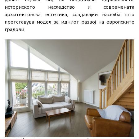
историското наследство и современата
архитектонска естетика, создавајќи населба што
претставува модел за идниот развој на европските
градови.