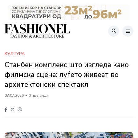
КУЛТУРА
Станбен комплекс што изгледа како
филмска сцена: луѓето живеат во
архитектонски спектакл
03.07.2026
0 прегледи