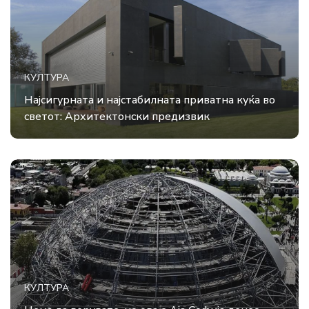
КУЛТУРА
Најсигурната и најстабилната приватна куќа во
светот: Архитектонски предизвик
КУЛТУРА